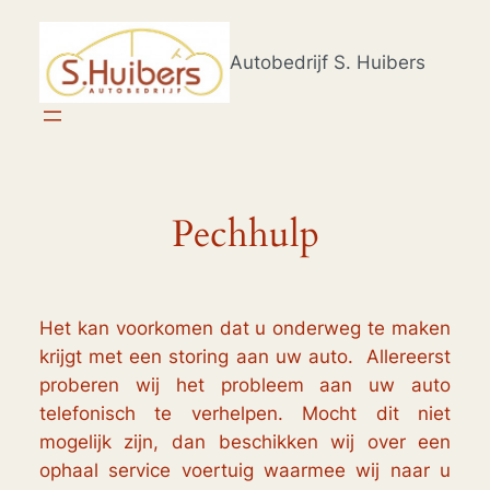
Ga
naar
Autobedrijf S. Huibers
de
inhoud
Pechhulp
Het kan voorkomen dat u onderweg te maken
krijgt met een storing aan uw auto. Allereerst
proberen wij het probleem aan uw auto
telefonisch te verhelpen. Mocht dit niet
mogelijk zijn, dan beschikken wij over een
ophaal service voertuig waarmee wij naar u